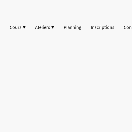
s
Cours
Ateliers
Planning
Inscriptions
Con