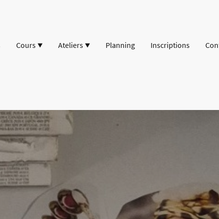
s
Cours
Ateliers
Planning
Inscriptions
Con