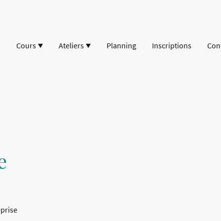
s
Cours
Ateliers
Planning
Inscriptions
Con
e
eprise